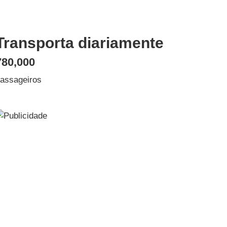
Transporta diariamente
780,000
assageiros