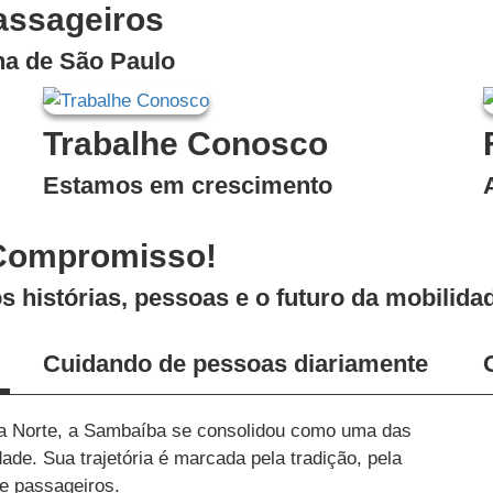
assageiros
na de São Paulo
Trabalhe Conosco
Estamos em crescimento
 Compromisso!
s histórias, pessoas e o futuro da mobilid
Cuidando de pessoas diariamente
a Norte, a Sambaíba se consolidou como uma das
ade. Sua trajetória é marcada pela tradição, pela
de passageiros.