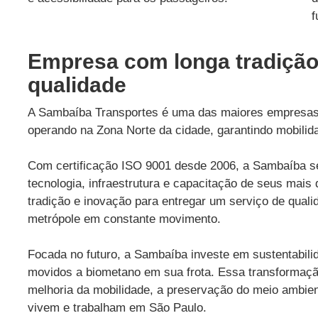
f
Empresa com longa tradição 
qualidade
A Sambaíba Transportes é uma das maiores empresas d
operando na Zona Norte da cidade, garantindo mobilid
Com certificação ISO 9001 desde 2006, a Sambaíba se
tecnologia, infraestrutura e capacitação de seus mai
tradição e inovação para entregar um serviço de qual
metrópole em constante movimento.
Focada no futuro, a Sambaíba investe em sustentabilid
movidos a biometano em sua frota. Essa transformaç
melhoria da mobilidade, a preservação do meio ambie
vivem e trabalham em São Paulo.