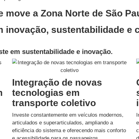
e move a Zona Norte de São Pau
inovação, sustentabilidade e 
ste em sustentabilidade e inovação.
Integração de novas
m
tecnologias em
transporte coletivo
Investe constantemente em veículos modernos,
I
articulados e superarticulados, ampliando a
e
eficiência do sistema e oferecendo mais conforto
c
e acessibilidade para os passageiros.
d