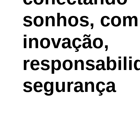
sonhos, com
inovação,
responsabili
segurança