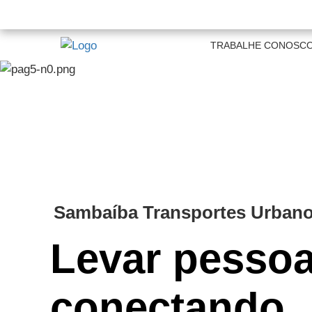
TRABALHE CONOSC
Sambaíba Transportes Urban
Levar pessoa
conectando