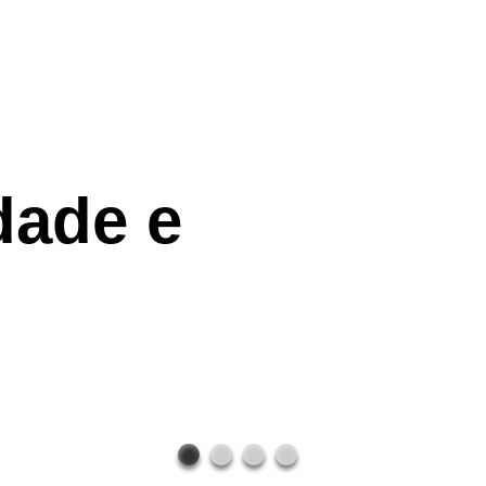
dade e