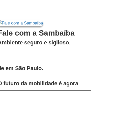
Fale com a Sambaíba
Ambiente seguro e sigiloso.
ade em São Paulo.
O futuro da mobilidade é agora