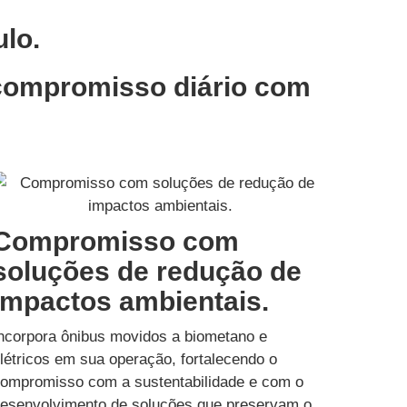
lo.
compromisso diário com
Compromisso com
soluções de redução de
impactos ambientais.
ncorpora ônibus movidos a biometano e
létricos em sua operação, fortalecendo o
ompromisso com a sustentabilidade e com o
esenvolvimento de soluções que preservam o