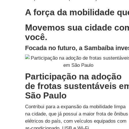
A força da mobilidade qu
Movemos sua cidade com 
você.
Focada no futuro, a Sambaíba inve
Participação na adoção
de frotas sustentáveis e
São Paulo
Contribui para a expansão da mobilidade limpa
na cidade, que já possui a maior frota de ônibus
elétricos do país, com veículos equipados com
ar-condicionado, USB e Wi-Fi.