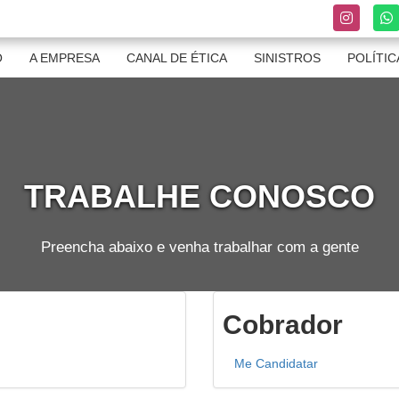
O
A EMPRESA
CANAL DE ÉTICA
SINISTROS
POLÍTIC
TRABALHE CONOSCO
Preencha abaixo e venha trabalhar com a gente
Cobrador
Me Candidatar