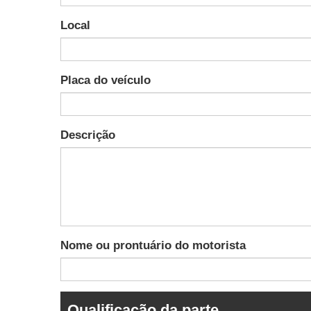
Local
Placa do veículo
Descrição
Nome ou prontuário do motorista
Qualificação da parte