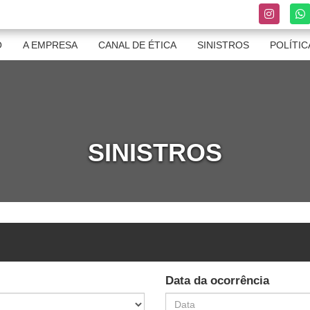
O
A EMPRESA
CANAL DE ÉTICA
SINISTROS
POLÍTIC
SINISTROS
Data da ocorrência