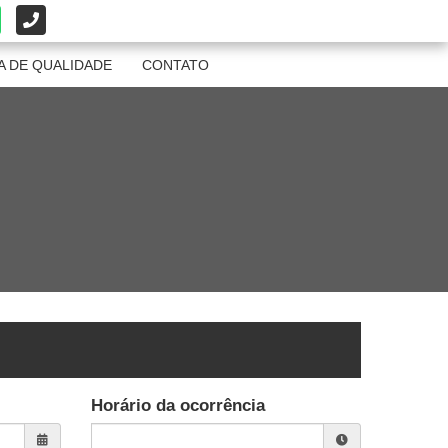
A DE QUALIDADE
CONTATO
Horário da ocorrência