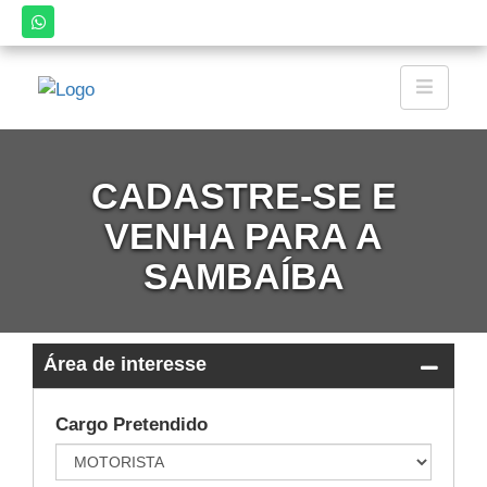
CADASTRE-SE E
VENHA PARA A
SAMBAÍBA
Área de interesse
fechar
essa
sessão
Cargo Pretendido