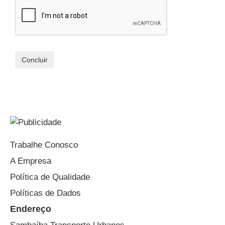
Trabalhe Conosco
A Empresa
Política de Qualidade
Políticas de Dados
Endereço