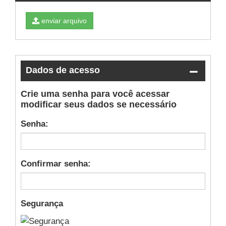
essa
sessão
enviar arquivo
Dados de acesso
fechar
essa
Crie uma senha para você acessar
sessão
modificar seus dados se necessário
Senha:
Confirmar senha:
Segurança